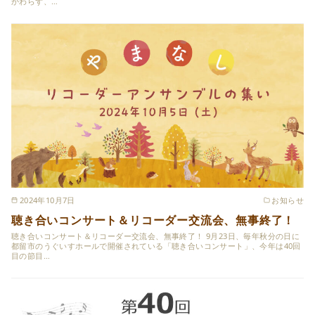
かわらず、…
2024年10月7日
お知らせ
聴き合いコンサート＆リコーダー交流会、無事終了！
聴き合いコンサート＆リコーダー交流会、無事終了！ 9月23日、毎年秋分の日に
都留市のうぐいすホールで開催されている「聴き合いコンサート」、今年は40回
目の節目…