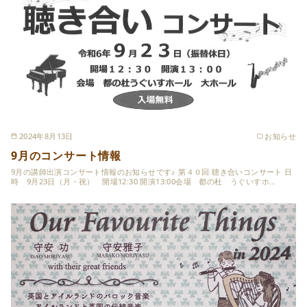
2024年8月13日
お知らせ
9月のコンサート情報
9月の講師出演コンサート情報のお知らせです♪ 第４０回 聴き合いコンサート 日
時 9月23日（月・祝） 開場12:30 開演13:00会場 都の杜 うぐいすホ…