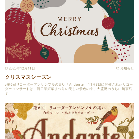
2025年12月11日
お知らせ
クリスマスシーズン
♪第6回リコーダーアンサンブルの集い「Andante」 11月8日に開催されたリコー
ダーコンサートは、河口湖紅葉まつりの美しい景色の中、大盛況のうちに無事終
了…