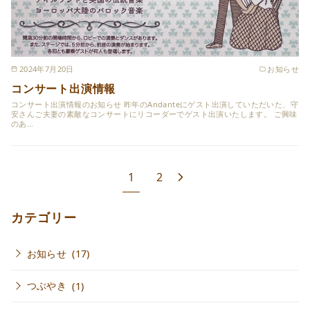
2024年7月20日
お知らせ
コンサート出演情報
コンサート出演情報のお知らせ 昨年のAndanteにゲスト出演していただいた、守
安さんご夫妻の素敵なコンサートにリコーダーでゲスト出演いたします。 ご興味
のあ…
1
2
カテゴリー
お知らせ
(17)
つぶやき
(1)