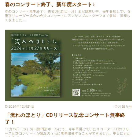
春のコンサート終了、新年度スタート♪
春のコンサート無事終了！ 去る3月31日（月）まだ肌寒い中、毎年参加している
東京リコーダー協会の会員コンサートにアンサンブル・グーフォで参加、演奏し
てきました…
2024年12月31日
お知らせ
「流れのほとり」CDリリース記念コンサート無事終
了！
11月27日（水）河口湖円形ホールにて、今年手掛けていたリコーダーCDのリリ
ース記念コンサートが盛況のうちに無事開催することができました。平日にもか