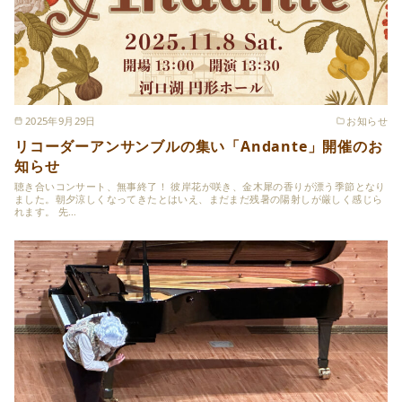
2025年9月29日
お知らせ
リコーダーアンサンブルの集い「Andante」開催のお
知らせ
聴き合いコンサート、無事終了！ 彼岸花が咲き、金木犀の香りが漂う季節となり
ました。朝夕涼しくなってきたとはいえ、まだまだ残暑の陽射しが厳しく感じら
れます。 先…